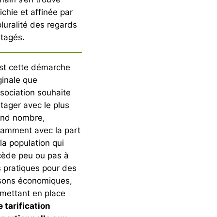
ichie et affinée par
pluralité des regards
tagés.
st cette démarche
ginale que
ssociation souhaite
tager avec le plus
and nombre,
amment avec la part
la population qui
cède peu ou pas à
 pratiques pour des
isons économiques,
mettant en place
 tarification