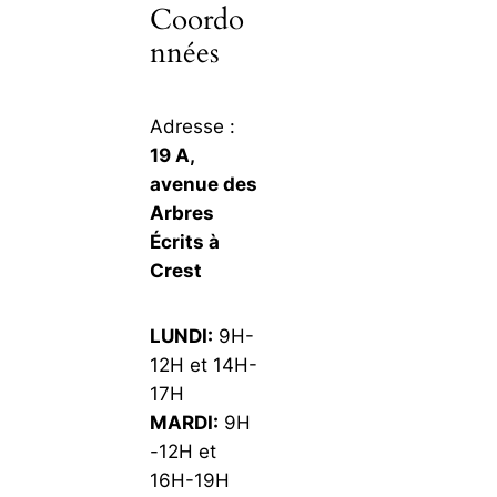
Coordo
nnées
Adresse :
19 A,
avenue des
Arbres
Écrits à
Crest
LUNDI:
9H-
12H et 14H-
17H
MARDI:
9H
-12H et
16H-19H