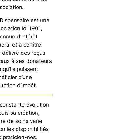
ssociation.
Dispensaire est une
ociation loi 1901,
onnue d’intérêt
éral et à ce titre,
e délivre des reçus
caux à ses donateurs
n qu’ils puissent
éficier d’une
uction d’impôt.
constante évolution
uis sa création,
ffre de soins varie
on les disponibilités
 praticien-nes.