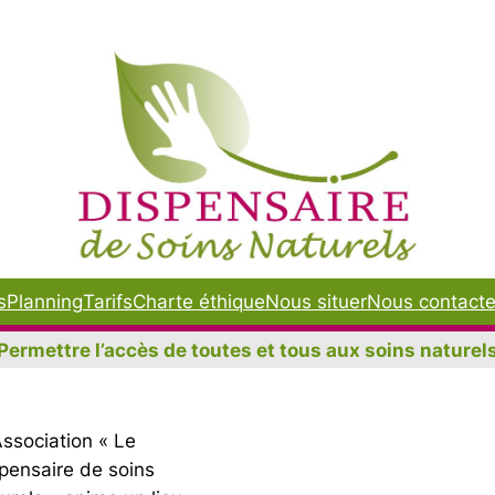
s
Planning
Tarifs
Charte éthique
Nous situer
Nous contacte
Permettre l’accès de toutes et tous aux soins naturel
Association « Le
pensaire de soins