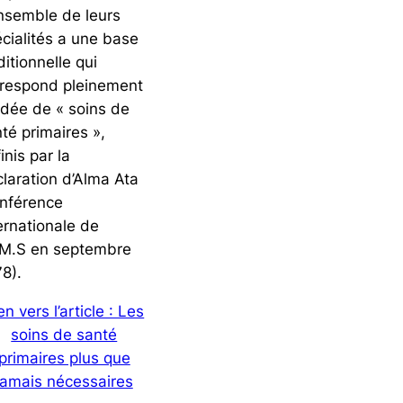
nsemble de leurs
cialités a une base
ditionnelle qui
rrespond pleinement
’idée de « soins de
té primaires »,
inis par la
laration d’Alma Ata
nférence
ernationale de
.M.S en septembre
8).
en vers l’article : Les
soins de santé
primaires plus que
jamais nécessaires