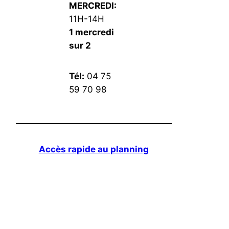
MERCREDI:
11H-14H
1 mercredi
sur 2
Tél:
04 75
59 70 98
Accès rapide au planning