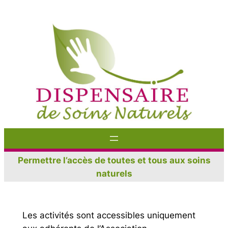
Aller
au
contenu
Permettre l’accès de toutes et tous aux soins
naturels
Les activités sont accessibles uniquement