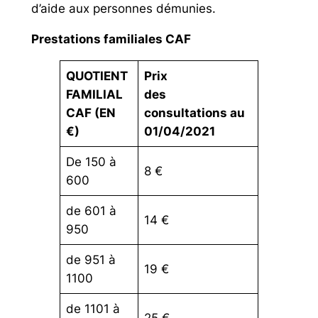
d’aide aux personnes démunies.
Prestations familiales CAF
QUOTIENT
Prix
FAMILIAL
des
CAF (EN
consultations au
€)
01/04/2021
De 150 à
8 €
600
de 601 à
14 €
950
de 951 à
19 €
1100
de 1101 à
25 €