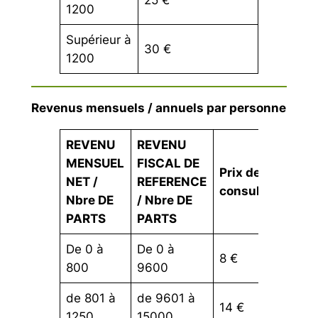
1200
Supérieur à
30 €
1200
Revenus mensuels / annuels par personne
REVENU
REVENU
MENSUEL
FISCAL DE
Prix des
NET /
REFERENCE
consultations
Nbre DE
/ Nbre DE
PARTS
PARTS
De 0 à
De 0 à
8 €
800
9600
de 801 à
de 9601 à
14 €
1250
15000