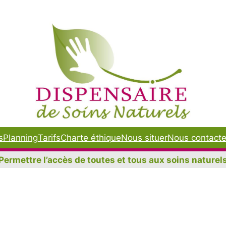
s
Planning
Tarifs
Charte éthique
Nous situer
Nous contacte
Permettre l’accès de toutes et tous aux soins naturel