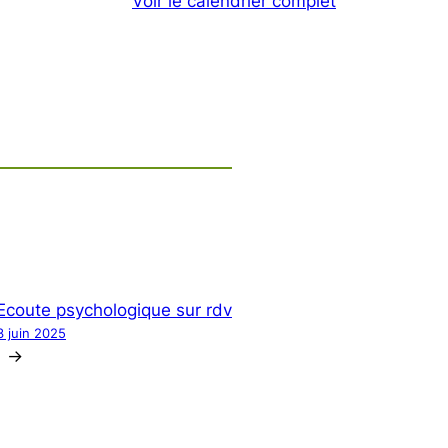
Voir le calendrier complet
Ecoute psychologique sur rdv
3 juin 2025
→