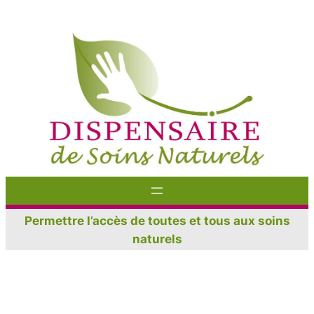
Aller
au
contenu
Permettre l’accès de toutes et tous aux soins
naturels