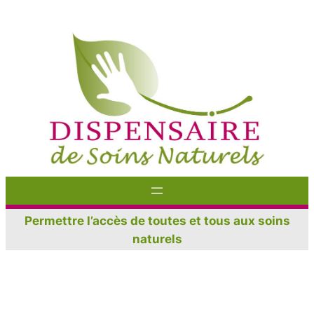
Aller
au
contenu
Permettre l’accès de toutes et tous aux soins
naturels