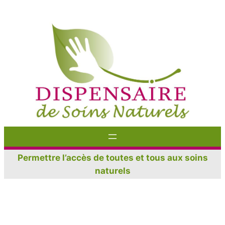
Aller
au
contenu
Permettre l’accès de toutes et tous aux soins
naturels