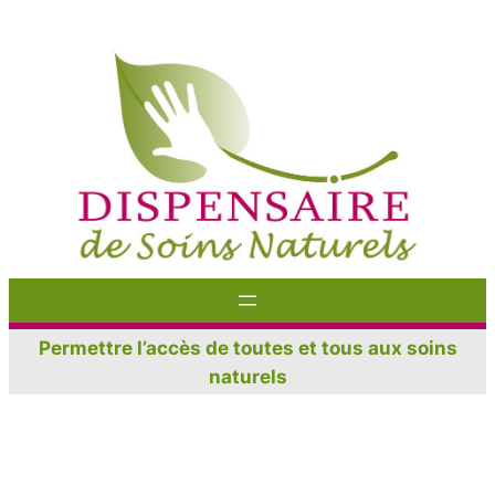
Aller
au
contenu
Permettre l’accès de toutes et tous aux soins
naturels