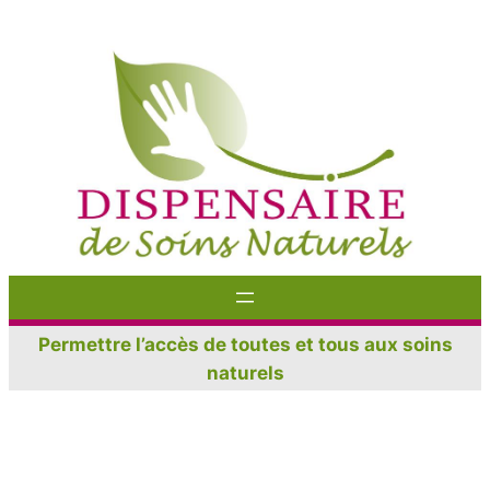
Aller
au
contenu
Permettre l’accès de toutes et tous aux soins
naturels