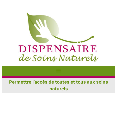
Aller
au
contenu
Permettre l’accès de toutes et tous aux soins
naturels