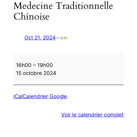
Medecine Traditionnelle
Chinoise
Oct 21, 2024
—
par
Medecine
16h00
–
19h00
Traditionnelle
15 octobre 2024
Chinoise
iCal
Calendrier Google
Voir le calendrier complet