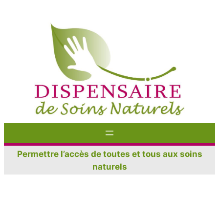
Aller
au
contenu
Permettre l’accès de toutes et tous aux soins
naturels