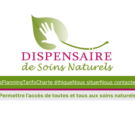
s
Planning
Tarifs
Charte éthique
Nous situer
Nous contacte
Permettre l’accès de toutes et tous aux soins naturel