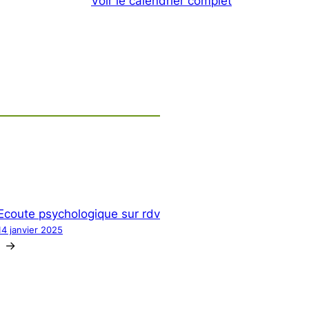
Voir le calendrier complet
Ecoute psychologique sur rdv
14 janvier 2025
→