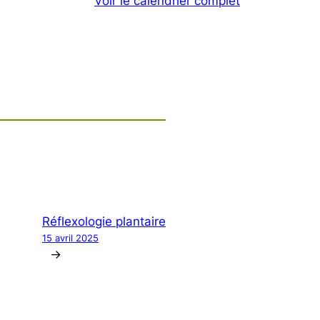
Voir le calendrier complet
Réflexologie plantaire
15 avril 2025
→