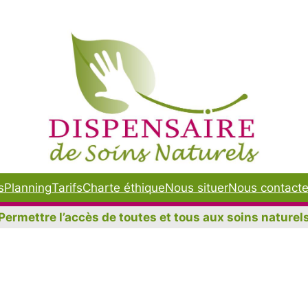
s
Planning
Tarifs
Charte éthique
Nous situer
Nous contacte
Permettre l’accès de toutes et tous aux soins naturel