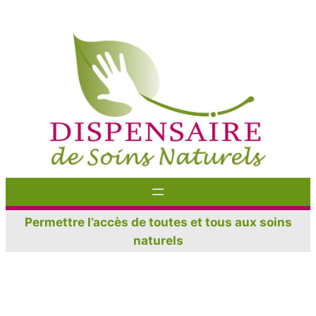
Aller
au
contenu
Permettre l’accès de toutes et tous aux soins
naturels