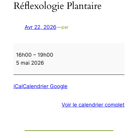
Réflexologie Plantaire
Avr 22, 2026
—
par
Réflexologie
16h00
–
19h00
Plantaire
5 mai 2026
iCal
Calendrier Google
Voir le calendrier complet