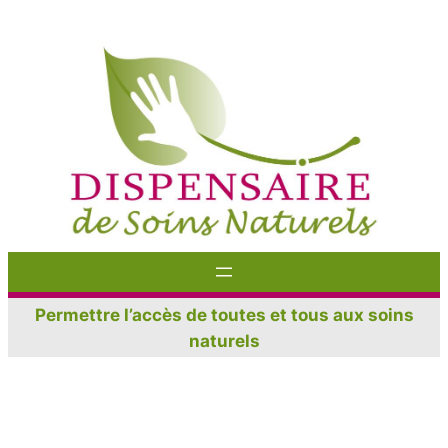
Aller
au
contenu
Permettre l’accès de toutes et tous aux soins
naturels