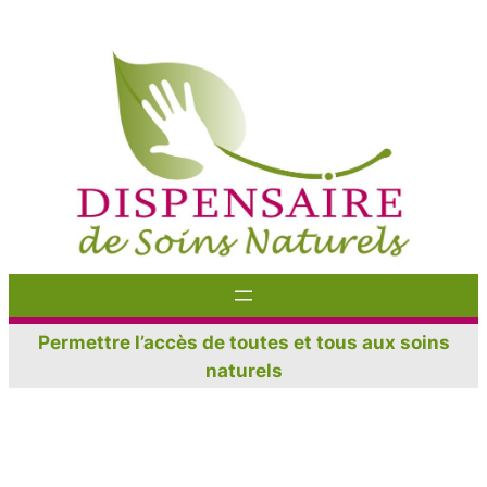
Aller
au
contenu
Permettre l’accès de toutes et tous aux soins
naturels