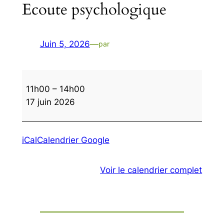
Ecoute psychologique
Juin 5, 2026
—
par
Ecoute
11h00
–
14h00
psychologique
17 juin 2026
iCal
Calendrier Google
Voir le calendrier complet