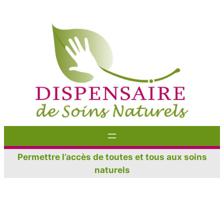
Aller
au
contenu
Permettre l’accès de toutes et tous aux soins
naturels