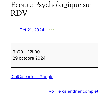
Ecoute Psychologique sur
RDV
Oct 21, 2024
—
par
Ecoute
9h00
–
12h00
Psychologique
29 octobre 2024
sur
RDV
iCal
Calendrier Google
Voir le calendrier complet