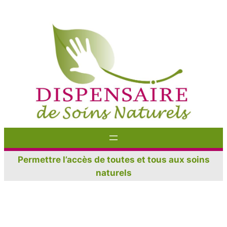
Aller
au
contenu
Permettre l’accès de toutes et tous aux soins
naturels