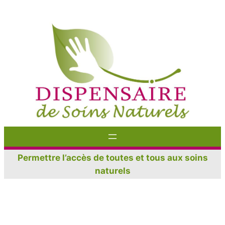
Aller
au
contenu
Permettre l’accès de toutes et tous aux soins
naturels