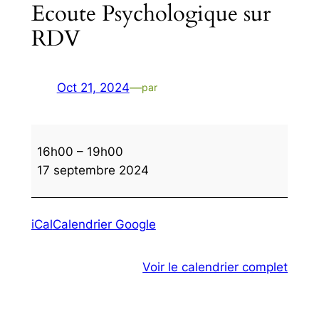
Ecoute Psychologique sur
RDV
Oct 21, 2024
—
par
Ecoute
16h00
–
19h00
Psychologique
17 septembre 2024
sur
RDV
iCal
Calendrier Google
Voir le calendrier complet