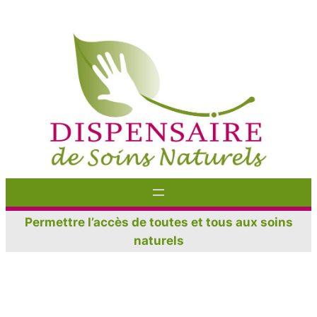
Aller
au
contenu
Permettre l’accès de toutes et tous aux soins
naturels