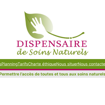
s
Planning
Tarifs
Charte éthique
Nous situer
Nous contacte
Permettre l’accès de toutes et tous aux soins naturel