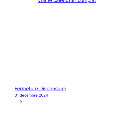
Voir le calendrier complet
Fermeture Dispensaire
31 décembre 2024
→