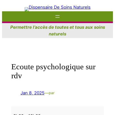
Aller
au
contenu
Permettre l’accès de toutes et tous aux soins
naturels
Ecoute psychologique sur
rdv
Jan 8, 2025
—
par
Ecoute