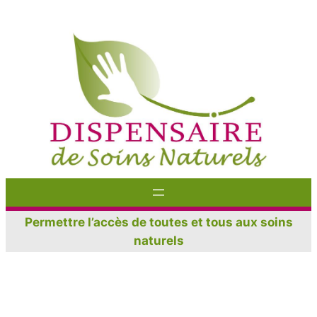
Aller
au
contenu
Permettre l’accès de toutes et tous aux soins
naturels