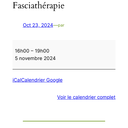
Fasciathérapie
Oct 23, 2024
—
par
Fasciathérapie
16h00
–
19h00
5 novembre 2024
iCal
Calendrier Google
Voir le calendrier complet