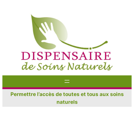
Aller
au
contenu
Permettre l’accès de toutes et tous aux soins
naturels