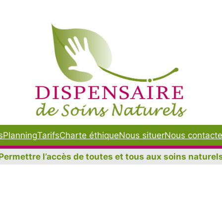
s
Planning
Tarifs
Charte éthique
Nous situer
Nous contacte
Permettre l’accès de toutes et tous aux soins naturel