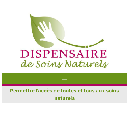
Aller
au
contenu
Permettre l’accès de toutes et tous aux soins
naturels