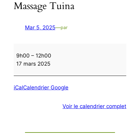
Massage Tuina
Mar 5, 2025
—
par
Massage
9h00
–
12h00
Tuina
17 mars 2025
iCal
Calendrier Google
Voir le calendrier complet