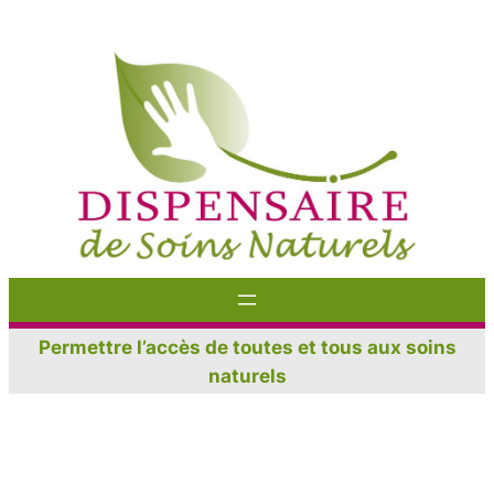
Aller
au
contenu
Permettre l’accès de toutes et tous aux soins
naturels