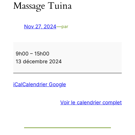
Massage Tuina
Nov 27, 2024
—
par
Massage
9h00
–
15h00
Tuina
13 décembre 2024
iCal
Calendrier Google
Voir le calendrier complet