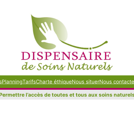
s
Planning
Tarifs
Charte éthique
Nous situer
Nous contacte
Permettre l’accès de toutes et tous aux soins naturel