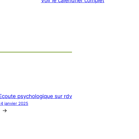
Voir le calendrier complet
Ecoute psychologique sur rdv
14 janvier 2025
→