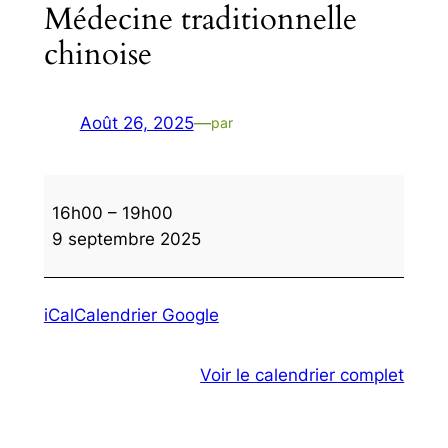
Médecine traditionnelle
chinoise
Août 26, 2025
—
par
Médecine
16h00
–
19h00
traditionnelle
9 septembre 2025
chinoise
iCal
Calendrier Google
Voir le calendrier complet