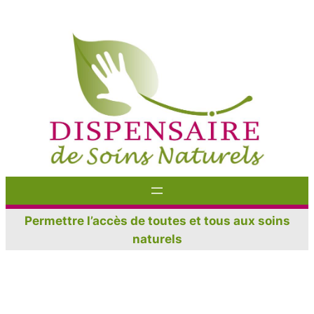
Aller
au
contenu
Permettre l’accès de toutes et tous aux soins
naturels