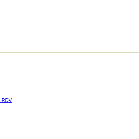
r RDV