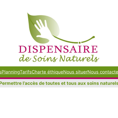
s
Planning
Tarifs
Charte éthique
Nous situer
Nous contacte
Permettre l’accès de toutes et tous aux soins naturel