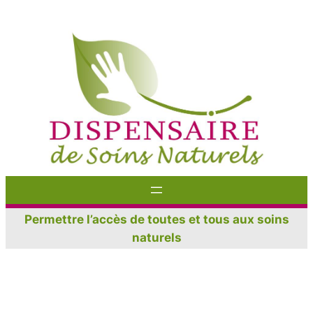
Aller
au
contenu
Permettre l’accès de toutes et tous aux soins
naturels