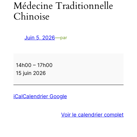
Médecine Traditionnelle
Chinoise
Juin 5, 2026
—
par
Médecine
14h00
–
17h00
Traditionnelle
15 juin 2026
Chinoise
iCal
Calendrier Google
Voir le calendrier complet