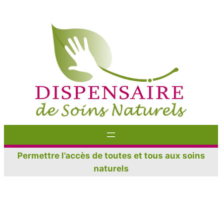
Aller
au
contenu
Permettre l’accès de toutes et tous aux soins
naturels