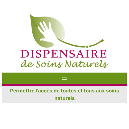
Aller
au
contenu
Permettre l’accès de toutes et tous aux soins
naturels