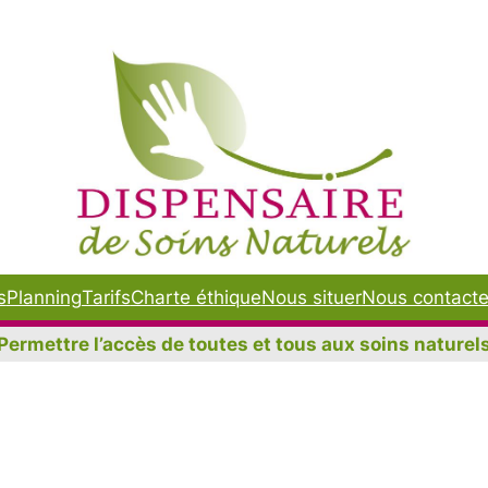
s
Planning
Tarifs
Charte éthique
Nous situer
Nous contacte
Permettre l’accès de toutes et tous aux soins naturel