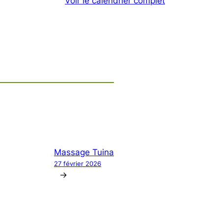
Voir le calendrier complet
Massage Tuina
27 février 2026
→