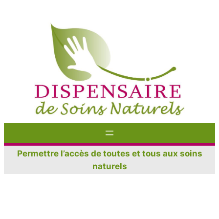
Aller
au
contenu
Permettre l’accès de toutes et tous aux soins
naturels