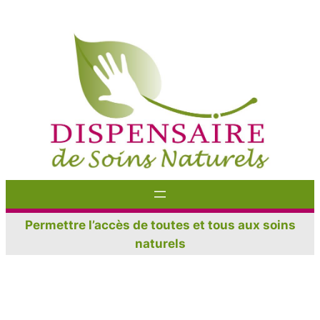
Aller
au
contenu
Permettre l’accès de toutes et tous aux soins
naturels