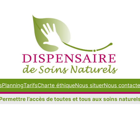
s
Planning
Tarifs
Charte éthique
Nous situer
Nous contacte
Permettre l’accès de toutes et tous aux soins naturel