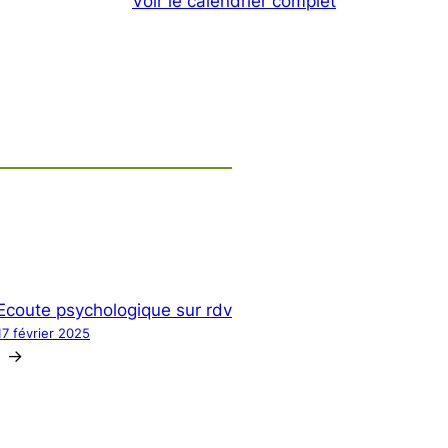
Voir le calendrier complet
Ecoute psychologique sur rdv
17 février 2025
→