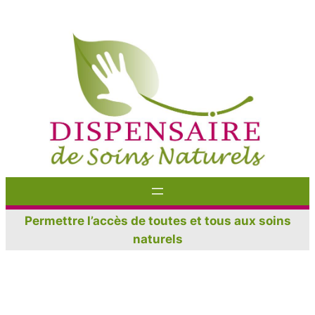
Aller
au
contenu
Permettre l’accès de toutes et tous aux soins
naturels