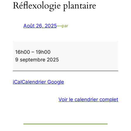
Réflexologie plantaire
Août 26, 2025
—
par
Réflexologie
16h00
–
19h00
plantaire
9 septembre 2025
iCal
Calendrier Google
Voir le calendrier complet