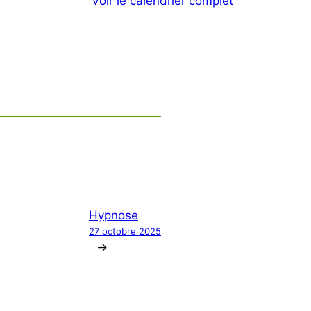
Voir le calendrier complet
Hypnose
27 octobre 2025
→