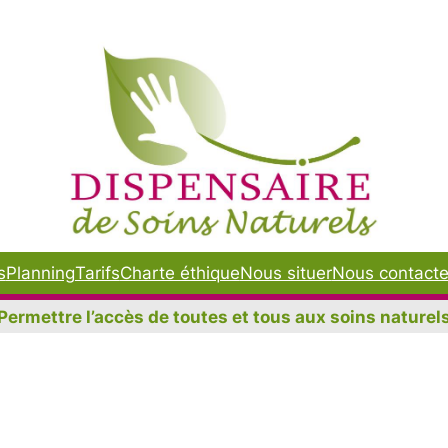
s
Planning
Tarifs
Charte éthique
Nous situer
Nous contacte
Permettre l’accès de toutes et tous aux soins naturel