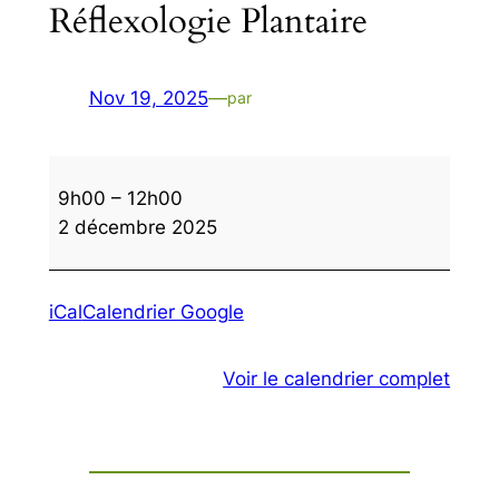
Réflexologie Plantaire
Nov 19, 2025
—
par
Réflexologie
9h00
–
12h00
Plantaire
2 décembre 2025
iCal
Calendrier Google
Voir le calendrier complet