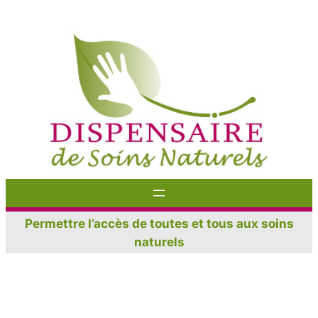
Aller
au
contenu
Permettre l’accès de toutes et tous aux soins
naturels