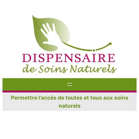
Aller
au
contenu
Permettre l’accès de toutes et tous aux soins
naturels