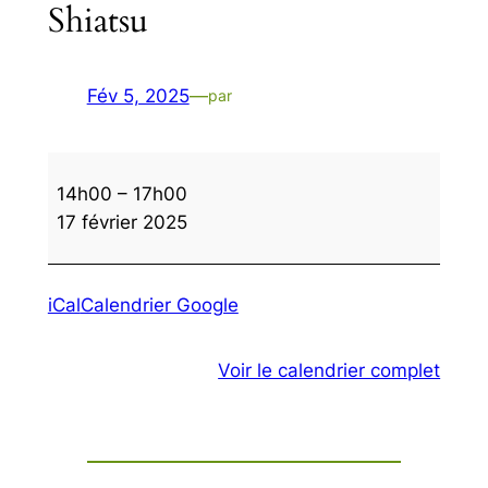
Shiatsu
Fév 5, 2025
—
par
Shiatsu
14h00
–
17h00
17 février 2025
iCal
Calendrier Google
Voir le calendrier complet