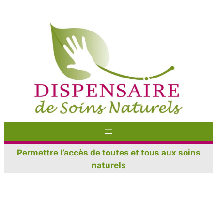
Aller
au
contenu
Permettre l’accès de toutes et tous aux soins
naturels