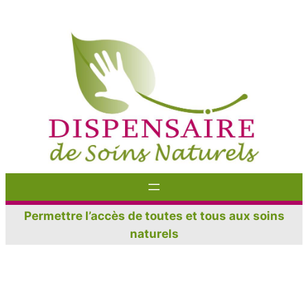
Aller
au
contenu
Permettre l’accès de toutes et tous aux soins
naturels