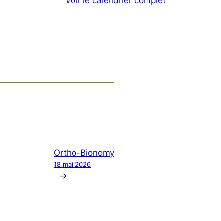
Voir le calendrier complet
Ortho-Bionomy
18 mai 2026
→