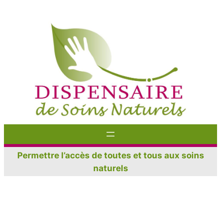
Aller
au
contenu
Permettre l’accès de toutes et tous aux soins
naturels