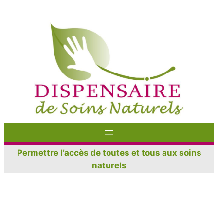
Aller
au
contenu
Permettre l’accès de toutes et tous aux soins
naturels