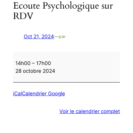
Ecoute Psychologique sur
RDV
Oct 21, 2024
—
par
Ecoute
14h00
–
17h00
Psychologique
28 octobre 2024
sur
RDV
iCal
Calendrier Google
Voir le calendrier complet