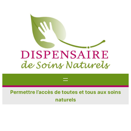
Aller
au
contenu
Permettre l’accès de toutes et tous aux soins
naturels