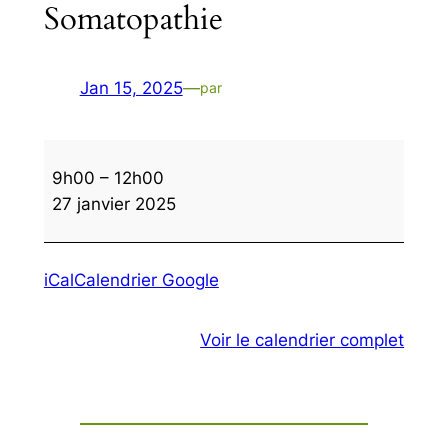
Somatopathie
Jan 15, 2025
—
par
Somatopathie
9h00
–
12h00
27 janvier 2025
iCal
Calendrier Google
Voir le calendrier complet