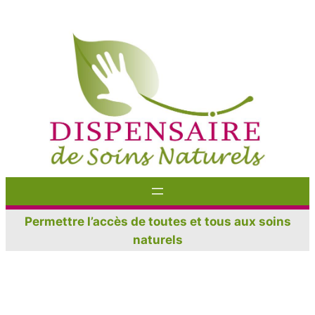
Aller
au
contenu
Permettre l’accès de toutes et tous aux soins
naturels